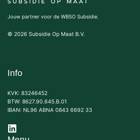
Jouw partner voor de WBSO Subsidie.
©
2026
Subsidie Op Maat B.V.
Info
KVK: 83246452
BTW: 8627.90.645.B.01
IBAN: NL96 ABNA 0843 6692 33
Menu