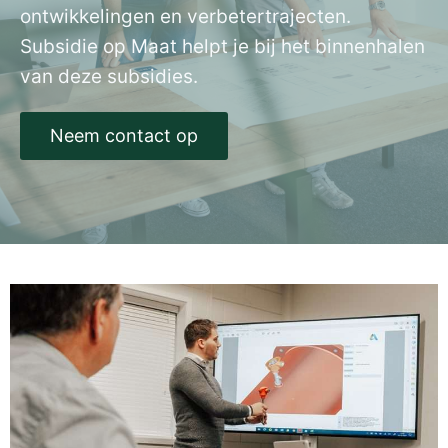
ontwikkelingen en verbetertrajecten.
Subsidie op Maat helpt je bij het binnenhalen
van deze subsidies.
Neem contact op