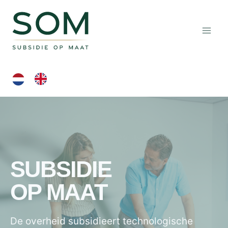
Doorgaan
naar
inhoud
SUBSIDIE
OP MAAT
De overheid subsidieert technologische