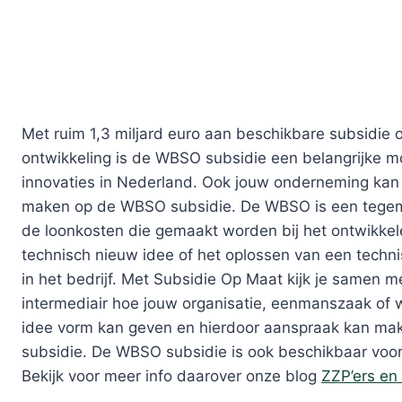
Met ruim 1,3 miljard euro aan beschikbare subsidie 
ontwikkeling is de WBSO subsidie een belangrijke mo
innovaties in Nederland. Ook jouw onderneming kan
maken op de WBSO subsidie. De WBSO is een tege
de loonkosten die gemaakt worden bij het ontwikke
technisch nieuw idee of het oplossen van een techn
in het bedrijf. Met Subsidie Op Maat kijk je samen m
intermediair hoe jouw organisatie, eenmanszaak of 
idee vorm kan geven en hierdoor aanspraak kan ma
subsidie. De WBSO subsidie is ook beschikbaar voor
Bekijk voor meer info daarover onze blog
ZZP’ers e