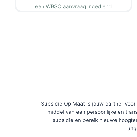
een WBSO aanvraag ingediend
Subsidie Op Maat is jouw partner voo
middel van een persoonlijke en tran
subsidie en bereik nieuwe hoogten
uit