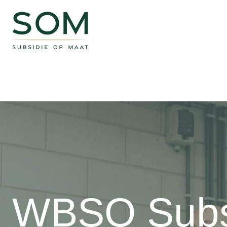
Doorgaan
naar
inhoud
WBSO Subs