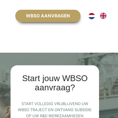
WBSO AANVRAGEN
Start jouw WBSO
aanvraag?
START VOLLEDIG VRIJBLIJVEND UW
WBSO TRAJECT EN ONTVANG SUBSIDIE
OP UW R&D WERKZAAMHEDEN