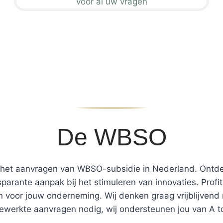
voor al uw vragen
De WBSO
r het aanvragen van WBSO-subsidie in Nederland. Ontd
sparante aanpak bij het stimuleren van innovaties. Pro
 voor jouw onderneming. Wij denken graag vrijblijvend
gewerkte aanvragen nodig, wij ondersteunen jou van A to