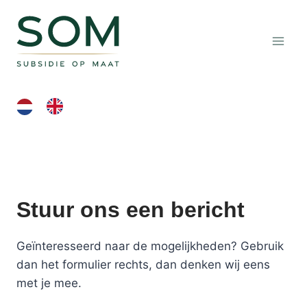
Doorgaan
naar
inhoud
Stuur ons een bericht
Geïnteresseerd naar de mogelijkheden? Gebruik
dan het formulier rechts, dan denken wij eens
met je mee.