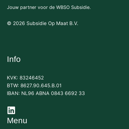
Jouw partner voor de WBSO Subsidie.
©
2026
Subsidie Op Maat B.V.
Info
KVK: 83246452
BTW: 8627.90.645.B.01
IBAN: NL96 ABNA 0843 6692 33
Menu