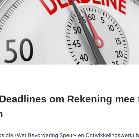
eadlines om Rekening mee 
n
idie (Wet Bevordering Speur- en Ontwikkelingswerk) b