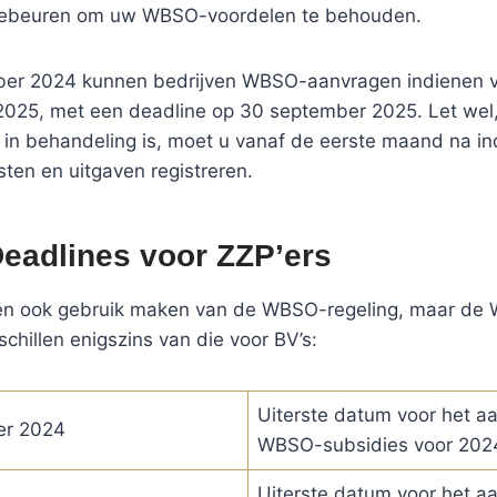
ebeuren om uw WBSO-voordelen te behouden.
er 2024 kunnen bedrijven WBSO-aanvragen indienen v
2025, met een deadline op 30 september 2025. Let wel,
in behandeling is, moet u vanaf de eerste maand na in
ten en uitgaven registreren.
adlines voor ZZP’ers
en ook gebruik maken van de WBSO-regeling, maar de
chillen enigszins van die voor BV’s:
Uiterste datum voor het a
er 2024
WBSO-subsidies voor 202
Uiterste datum voor het a