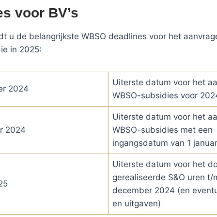
es voor BV’s
dt u de belangrijkste WBSO deadlines voor het aanvrag
e in 2025:
Uiterste datum voor het a
er 2024
WBSO-subsidies voor 202
Uiterste datum voor het a
r 2024
WBSO-subsidies met een
ingangsdatum van 1 januar
Uiterste datum voor het d
gerealiseerde S&O uren t/
25
december 2024 (en eventu
en uitgaven)