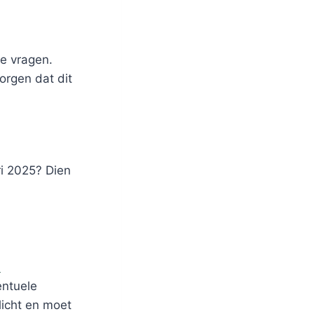
e vragen.
orgen dat dit
i 2025? Dien
n
ntuele
icht en moet