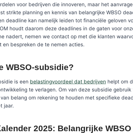
ordelen voor bedrijven die innoveren, maar het aanvrag
ist strikte planning en kennis van belangrijke WBSO dea
n deadline kan namelijk leiden tot financiële geloven v
SOM houdt daarom deze deadlines in de gaten voor onze
ne nadert, nemen we contact op met die klanten waarv
t en bespreken de te nemen acties.
de WBSO-subsidie?
idie is een
belastingvoordeel dat bedrijven
helpt om d
ontwikkeling te verlagen. Om van deze subsidie gebruik
 van belang om rekening te houden met specifieke dead
 jaar.
lender 2025: Belangrijke WBSO