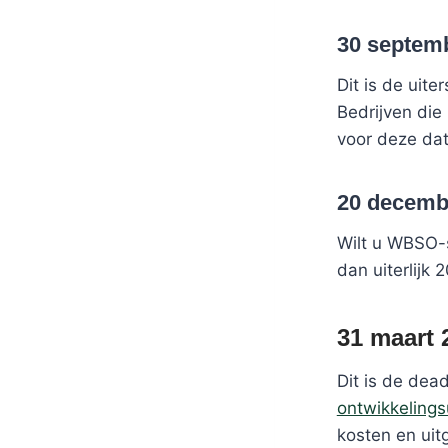
30 septem
Dit is de uit
Bedrijven die
voor deze da
20 decemb
Wilt u WBSO-
dan uiterlijk
31 maart 
Dit is de dea
ontwikkeling
kosten en ui