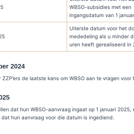
25
WBSO-subsidies met een
ingangsdatum van 1 januar
Uiterste datum voor het d
25
mededeling als u minder 
uren heeft gerealiseerd in
ber 2024
or ZZP’ers de laatste kans om WBSO aan te vragen voor 
2025
illen dat hun WBSO-aanvraag ingaat op 1 januari 2025,
 dat hun aanvraag voor die datum is ingediend.