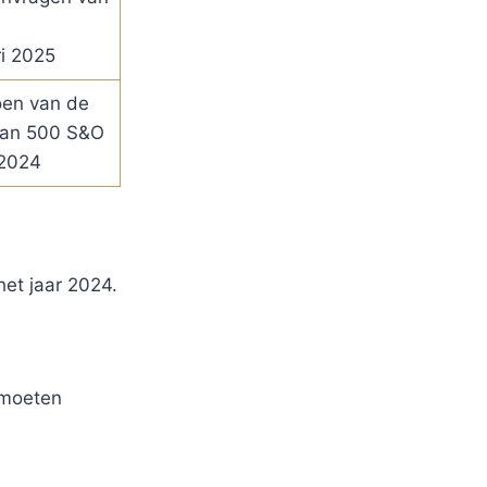
i 2025
oen van de
dan 500 S&O
 2024
het jaar 2024.
 moeten