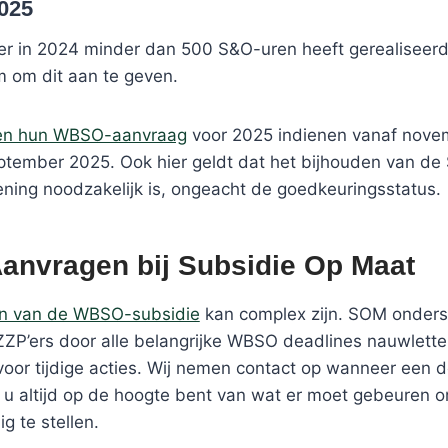
025
’er in 2024 minder dan 500 S&O-uren heeft gerealiseerd,
m om dit aan te geven.
nen hun WBSO-aanvraag
voor 2025 indienen vanaf nove
ptember 2025. Ook hier geldt dat het bijhouden van de
iening noodzakelijk is, ongeacht de goedkeuringsstatus.
nvragen bij Subsidie Op Maat
n van de WBSO-subsidie
kan complex zijn. SOM onders
ZZP’ers door alle belangrijke WBSO deadlines nauwlette
voor tijdige acties. Wij nemen contact op wanneer een 
t u altijd op de hoogte bent van wat er moet gebeure
ig te stellen.