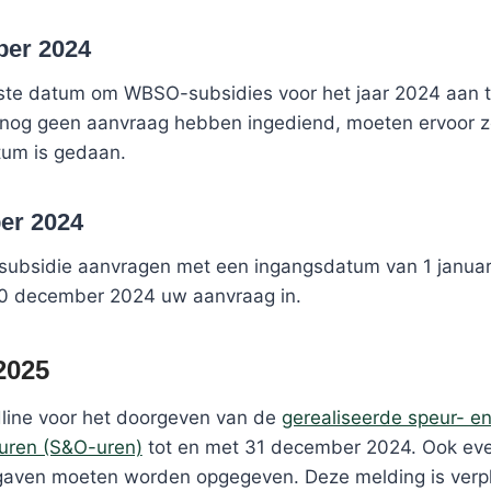
ber 2024
erste datum om WBSO-subsidies voor het jaar 2024 aan t
 nog geen aanvraag hebben ingediend, moeten ervoor z
tum is gedaan.
er 2024
subsidie aanvragen met een ingangsdatum van 1 januar
 20 december 2024 uw aanvraag in.
2025
dline voor het doorgeven van de
gerealiseerde speur- e
suren (S&O-uren)
tot en met 31 december 2024. Ook eve
tgaven moeten worden opgegeven. Deze melding is verpl