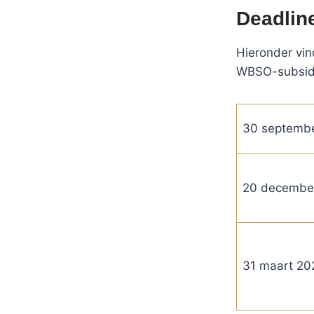
Deadlin
Hieronder vin
WBSO-subsidi
30 septemb
20 decembe
31 maart 20