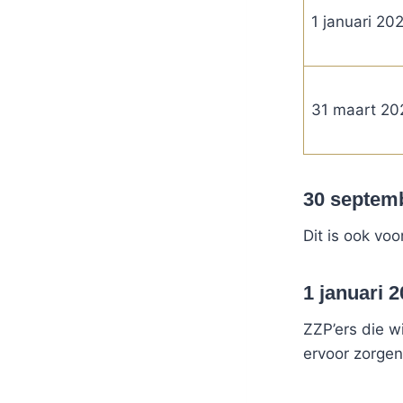
1 januari 20
31 maart 20
30 septem
Dit is ook vo
1 januari 
ZZP’ers die w
ervoor zorgen